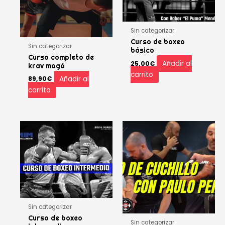
Sin categorizar
Curso de boxeo
Sin categorizar
básico
Curso completo de
Añadir al
25,00
€
krav magá
carrito
Añadir al
89,90
€
carrito
Sin categorizar
Curso de boxeo
Sin categorizar