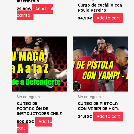
intermedio
Curso de cuchillo con
Añadir al
29,90
€
Paulo Pereira
carrito
Add to cart
34,90
€
Sin categorizar
Sin categorizar
CURSO DE
CURSO DE PISTOLA
FORMACIÓN DE
CON YAMPI DE HKM.
INSTRUCTORES CHILE
Add to cart
34,90
€
Add to
800,00
€
cart