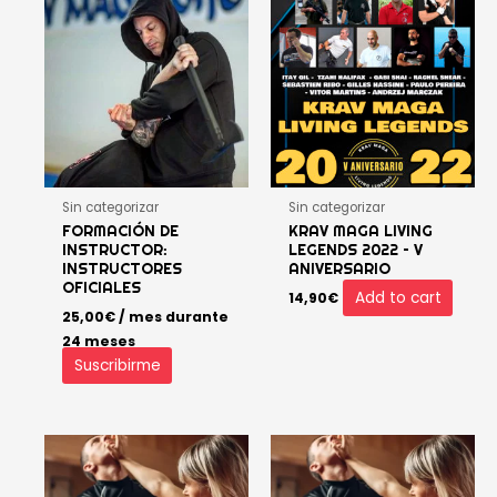
Sin categorizar
Sin categorizar
FORMACIÓN DE
KRAV MAGA LIVING
INSTRUCTOR:
LEGENDS 2022 – V
INSTRUCTORES
ANIVERSARIO
OFICIALES
Add to cart
14,90
€
25,00
€
/ mes durante
24 meses
Suscribirme