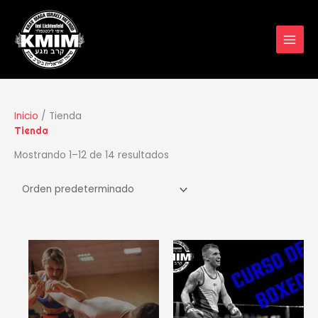
Ir
al
contenido
Inicio
/ Tienda
Tienda
Mostrando 1–12 de 14 resultados