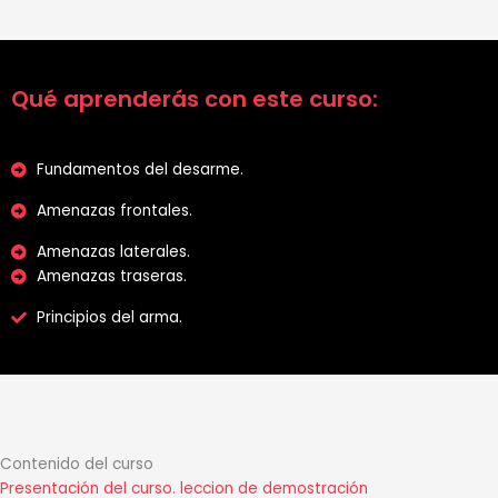
Qué aprenderás con este curso:
Fundamentos del desarme.
Amenazas frontales.
Amenazas laterales.
Amenazas traseras.
Principios del arma.
Contenido del curso
Presentación del curso.
leccion de demostración